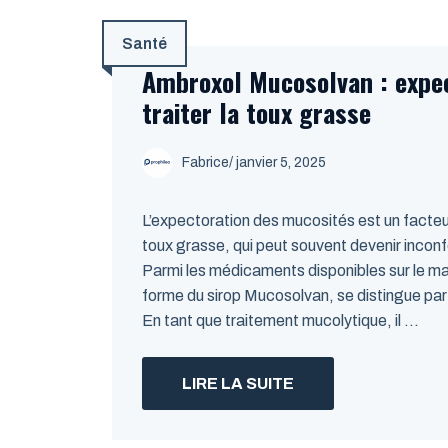
Santé
Ambroxol Mucosolvan : expe
traiter la toux grasse
Fabrice
/
janvier 5, 2025
L’expectoration des mucosités est un facteur
toux grasse, qui peut souvent devenir incon
Parmi les médicaments disponibles sur le ma
forme du sirop Mucosolvan, se distingue par 
En tant que traitement mucolytique, il ...
LIRE LA SUITE