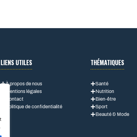
LIENS UTILES
THÉMATIQUES
À propos de nous
Santé
Mentions légales
Nutrition
Contact
Bien-être
Politique de confidentialité
Sport
Beauté & Mode
t
.