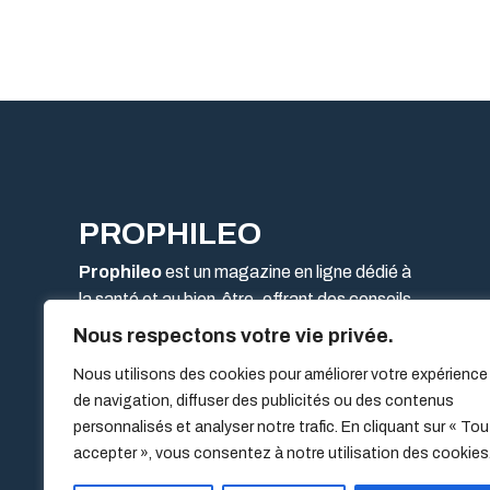
PROPHILEO
Prophileo
est un magazine en ligne dédié à
la santé et au bien-être, offrant des conseils
pratiques, des astuces naturelles et des
Nous respectons votre vie privée.
informations fiables pour améliorer votre
Nous utilisons des cookies pour améliorer votre expérience
qualité de vie.
de navigation, diffuser des publicités ou des contenus
personnalisés et analyser notre trafic. En cliquant sur « Tou
accepter », vous consentez à notre utilisation des cookies