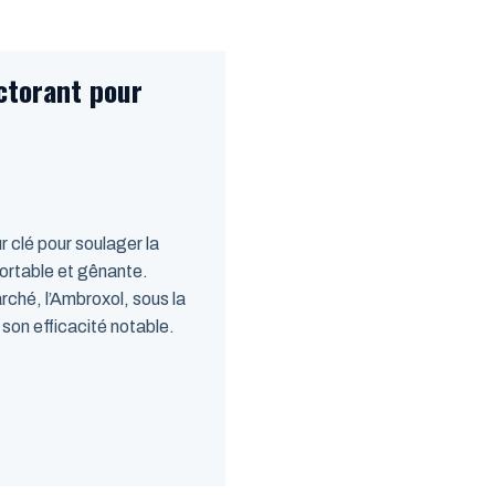
ctorant pour
 clé pour soulager la
fortable et gênante.
rché, l’Ambroxol, sous la
son efficacité notable.