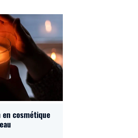
on en cosmétique
peau