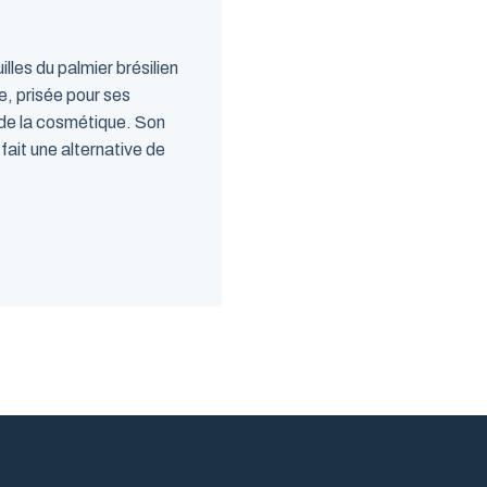
lles du palmier brésilien
re, prisée pour ses
 de la cosmétique. Son
 fait une alternative de