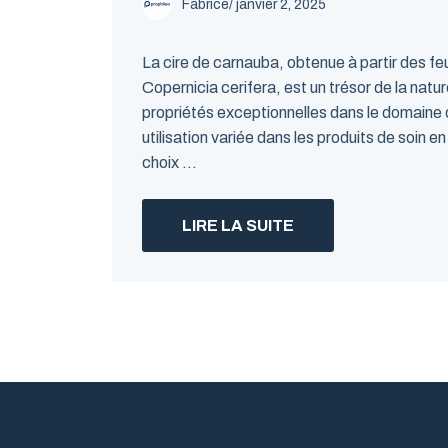
Fabrice
/
janvier 2, 2025
La cire de carnauba, obtenue à partir des feui
Copernicia cerifera, est un trésor de la natu
propriétés exceptionnelles dans le domaine
utilisation variée dans les produits de soin en
choix ...
LIRE LA SUITE