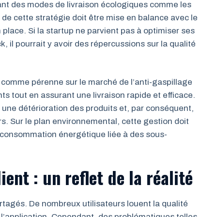
sant des modes de livraison écologiques comme les
e de cette stratégie doit être mise en balance avec le
 place. Si la startup ne parvient pas à optimiser ses
k, il pourrait y avoir des répercussions sur la qualité
r comme pérenne sur le marché de l’anti-gaspillage
nts tout en assurant une livraison rapide et efficace.
r une détérioration des produits et, par conséquent,
 Sur le plan environnemental, cette gestion doit
rconsommation énergétique liée à des sous-
ent : un reflet de la réalité
rtagés. De nombreux utilisateurs louent la qualité
de l’application. Cependant, des problématiques telles