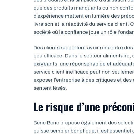
que des produits manquants ou non conform
d’expérience mettent en lumière des préocc
livraison et la réactivité du service client
société où la confiance joue un rôle fondam
Des clients rapportent avoir rencontré des d
peu efficace. Dans le secteur alimentaire,
exigeants, une réponse rapide et adéquat
service client inefficace peut non seulem
exposer l’entreprise à des critiques et d
sentent lésés.
Le risque d’une préconi
Bene Bono propose également des sélection
puisse sembler bénéfique, il est essentiel 