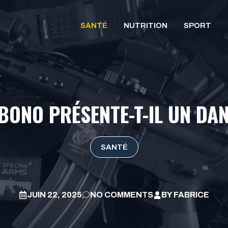
SANTÉ
NUTRITION
SPORT
BONO PRÉSENTE-T-IL UN DA
SANTÉ
JUIN 22, 2025
NO COMMENTS
BY
FABRICE