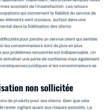
es suscitent de l’insatisfaction. Les retours
upations qui concernent la fiabilité du service de
. Ces éléments sont cruciaux, surtout dans une
ental dans la fidélisation des clients.
ifficultés pour joindre un service client qui semble
 où les consommateurs sont de plus en plus
e aux problèmes rencontrés est indispensable. Un
ent entraîner une perte de confiance mais également
es conséquences juridiques si les consommateurs se
sation non sollicitée
s de produits pour ses clients. Bien que cela
de rester vigilant quant aux risques associés. La