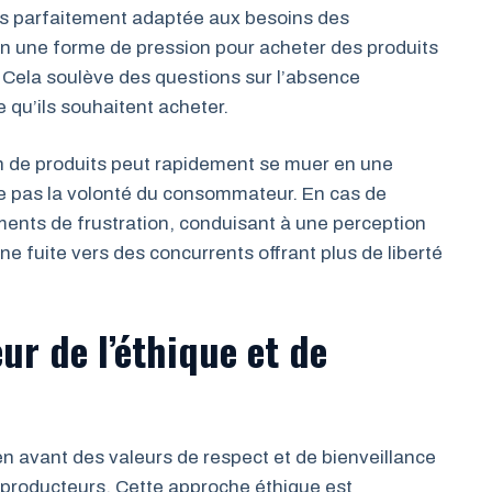
 pas parfaitement adaptée aux besoins des
n une forme de pression pour acheter des produits
 Cela soulève des questions sur l’absence
 qu’ils souhaitent acheter.
on de produits peut rapidement se muer en une
te pas la volonté du consommateur. En cas de
ents de frustration, conduisant à une perception
une fuite vers des concurrents offrant plus de liberté
r de l’éthique et de
n avant des valeurs de respect et de bienveillance
 producteurs. Cette approche éthique est