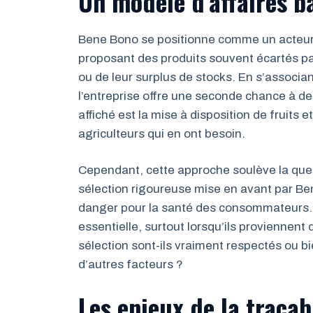
Un modèle d’affaires ba
Bene Bono se positionne comme un acteur cl
proposant des produits souvent écartés par
ou de leur surplus de stocks. En s’associa
l’entreprise offre une seconde chance à des
affiché est la mise à disposition de fruits 
agriculteurs qui en ont besoin.
Cependant, cette approche soulève la questi
sélection rigoureuse mise en avant par Ben
danger pour la santé des consommateurs. En
essentielle, surtout lorsqu’ils proviennent 
sélection sont-ils vraiment respectés ou bi
d’autres facteurs ?
Les enjeux de la traçab