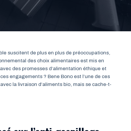
ble suscitent de plus en plus de préoccupations,
ronnemental des choix alimentaires est mis en
 avec des promesses d’alimentation éthique et
r ces engagements ? Bene Bono est l’une de ces
vec la livraison d’aliments bio, mais se cache-t-