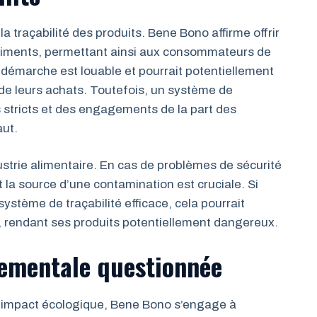
a traçabilité des produits. Bene Bono affirme offrir
 aliments, permettant ainsi aux consommateurs de
e démarche est louable et pourrait potentiellement
 de leurs achats. Toutefois, un système de
s stricts et des engagements de la part des
aut.
ustrie alimentaire. En cas de problèmes de sécurité
t la source d’une contamination est cruciale. Si
ystème de traçabilité efficace, cela pourrait
e, rendant ses produits potentiellement dangereux.
nementale questionnée
 impact écologique, Bene Bono s’engage à