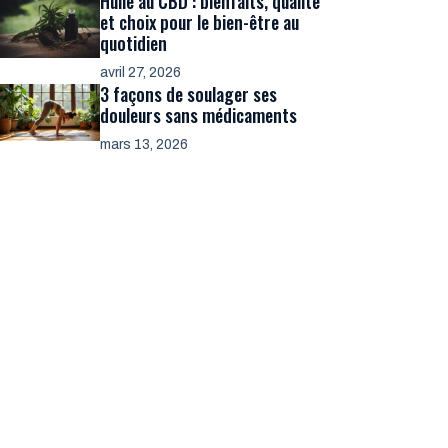
Huile au CBD : bienfaits, qualité
et choix pour le bien-être au
quotidien
avril 27, 2026
3 façons de soulager ses
douleurs sans médicaments
mars 13, 2026