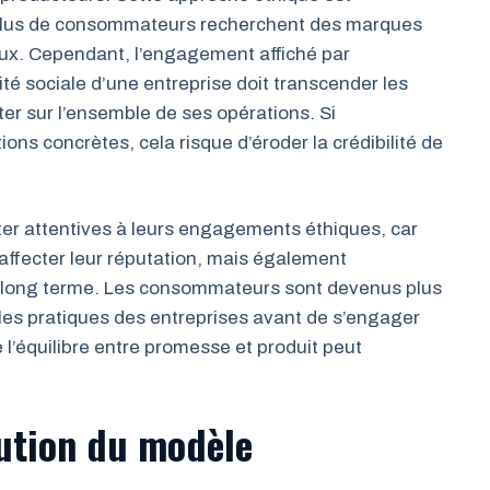
 plus de consommateurs recherchent des marques
aux. Cependant, l’engagement affiché par
lité sociale d’une entreprise doit transcender les
éter sur l’ensemble de ses opérations. Si
ons concrètes, cela risque d’éroder la crédibilité de
ster attentives à leurs engagements éthiques, car
ffecter leur réputation, mais également
à long terme. Les consommateurs sont devenus plus
les pratiques des entreprises avant de s’engager
l’équilibre entre promesse et produit peut
lution du modèle