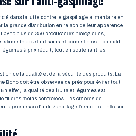
sé sur l’anti-gaspillage
é dans la lutte contre le gaspillage alimentaire en
 la grande distribution en raison de leur apparence
nt avec plus de 350 producteurs biologiques,
 aliments pourtant sains et comestibles. L’objectif
et légumes à prix réduit, tout en soutenant les
on de la qualité et de la sécurité des produits. La
e Bono doit être observée de près pour éviter tout
 effet, la qualité des fruits et légumes est
de filières moins contrôlées. Les critères de
en la promesse d’anti-gaspillage l’emporte-t-elle sur
ilité