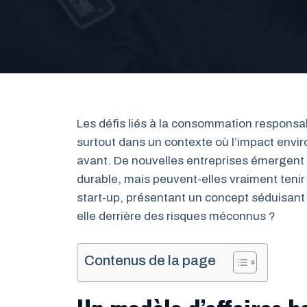
Les défis liés à la consommation responsa
surtout dans un contexte où l’impact envi
avant. De nouvelles entreprises émergent
durable, mais peuvent-elles vraiment teni
start-up, présentant un concept séduisant a
elle derrière des risques méconnus ?
Contenus de la page