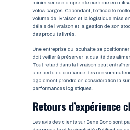
minimiser son empreinte carbone en utili
vélos-cargos. Cependant, l’efficacité réell
volume de livraison et la logistique mise en
délais de livraison et la gestion de son stoc
des produits livrés.
Une entreprise qui souhaite se positionne
doit veiller à préserver la qualité des alime
Tout retard dans la livraison peut entraîne
une perte de confiance des consommateurs.
également prendre en considération la su
performances logistiques.
Retours d’expérience cli
Les avis des clients sur Bene Bono sont pa
des produits et la simplicité d’utilisation 