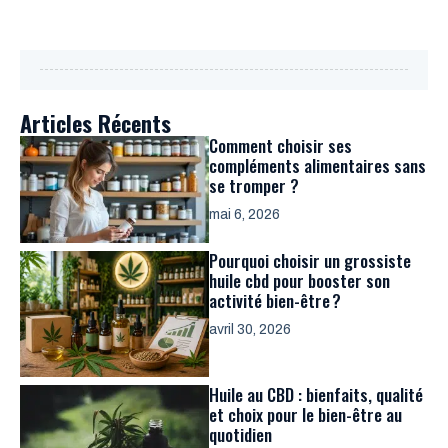
Articles Récents
Comment choisir ses
compléments alimentaires sans
se tromper ?
mai 6, 2026
Pourquoi choisir un grossiste
huile cbd pour booster son
activité bien-être ?
avril 30, 2026
Huile au CBD : bienfaits, qualité
et choix pour le bien-être au
quotidien