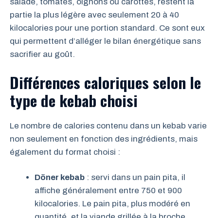
salade, tomates, oignons ou carottes, restent la
partie la plus légère avec seulement 20 à 40
kilocalories pour une portion standard. Ce sont eux
qui permettent d’alléger le bilan énergétique sans
sacrifier au goût.
Différences caloriques selon le
type de kebab choisi
Le nombre de calories contenu dans un kebab varie
non seulement en fonction des ingrédients, mais
également du format choisi :
Döner kebab
: servi dans un pain pita, il
affiche généralement entre 750 et 900
kilocalories. Le pain pita, plus modéré en
quantité, et la viande grillée à la broche