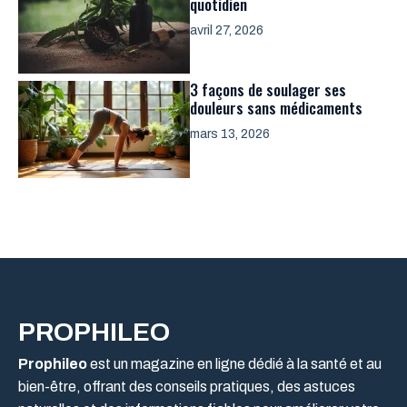
quotidien
avril 27, 2026
3 façons de soulager ses
douleurs sans médicaments
mars 13, 2026
PROPHILEO
Prophileo
est un magazine en ligne dédié à la santé et au
bien-être, offrant des conseils pratiques, des astuces