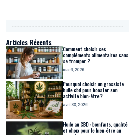
Articles Récents
Comment choisir ses
compléments alimentaires sans
se tromper ?
mai 6, 2026
Pourquoi choisir un grossiste
huile cbd pour booster son
activité bien-être ?
avril 30, 2026
Huile au CBD : bienfaits, qualité
et choix pour le bien-être au