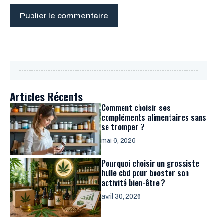
Articles Récents
Comment choisir ses
compléments alimentaires sans
se tromper ?
mai 6, 2026
Pourquoi choisir un grossiste
huile cbd pour booster son
activité bien-être ?
avril 30, 2026