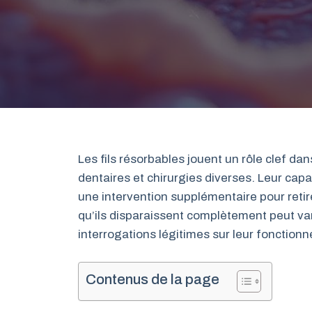
Les fils résorbables jouent un rôle clef d
dentaires et chirurgies diverses. Leur cap
une intervention supplémentaire pour retir
qu’ils disparaissent complètement peut v
interrogations légitimes sur leur fonctionn
Contenus de la page