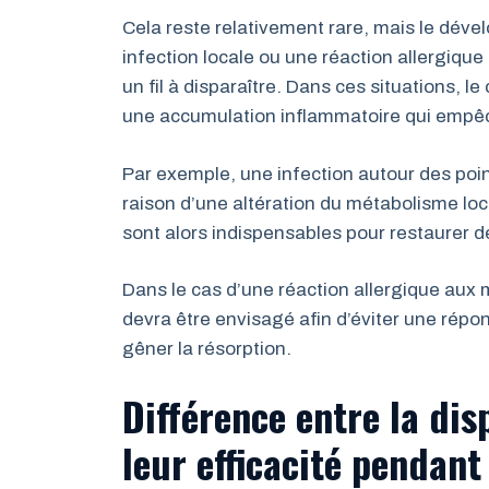
Cela reste relativement rare, mais le dév
infection locale ou une réaction allergiqu
un fil à disparaître. Dans ces situations, le
une accumulation inflammatoire qui empêch
Par exemple, une infection autour des poin
raison d’une altération du métabolisme loca
sont alors indispensables pour restaurer d
Dans le cas d’une réaction allergique aux 
devra être envisagé afin d’éviter une répo
gêner la résorption.
Différence entre la dis
leur efficacité pendant 