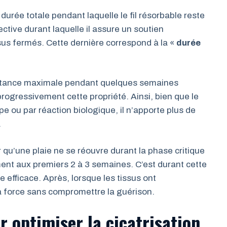
a durée totale pendant laquelle le fil résorbable reste
ective durant laquelle il assure un soutien
sus fermés. Cette dernière correspond à la «
durée
sistance maximale pendant quelques semaines
gressivement cette propriété. Ainsi, bien que le
ope ou par réaction biologique, il n’apporte plus de
.
r qu’une plaie ne se réouvre durant la phase critique
ent aux premiers 2 à 3 semaines. C’est durant cette
e efficace. Après, lorsque les tissus ont
 sa force sans compromettre la guérison.
r optimiser la cicatrisation