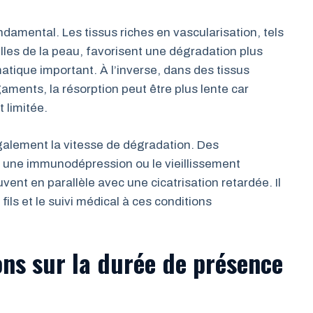
ondamental. Les tissus riches en vascularisation, tels
lles de la peau, favorisent une dégradation plus
tique important. À l’inverse, dans des tissus
aments, la résorption peut être plus lente car
 limitée.
également la vitesse de dégradation. Des
 une immunodépression ou le vieillissement
vent en parallèle avec une cicatrisation retardée. Il
ils et le suivi médical à ces conditions
ns sur la durée de présence