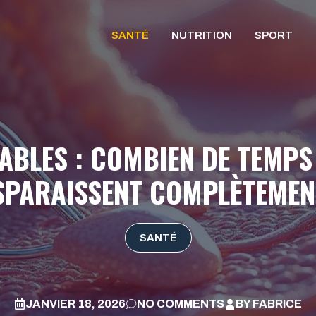
SANTÉ
NUTRITION
SPORT
ABLES : COMBIEN DE TEMPS
SPARAISSENT COMPLÈTEMEN
SANTÉ
JANVIER 18, 2026
NO COMMENTS
BY
FABRICE