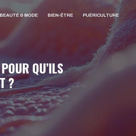
BEAUTÉ & MODE
BIEN-ÊTRE
PUÉRICULTURE
 POUR QU’ILS
T ?