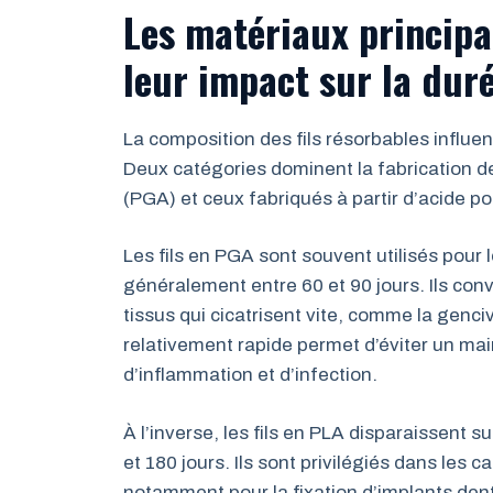
Les matériaux principau
leur impact sur la dur
La composition des fils résorbables influ
Deux catégories dominent la fabrication de 
(PGA) et ceux fabriqués à partir d’acide po
Les fils en PGA sont souvent utilisés pour 
généralement entre 60 et 90 jours. Ils con
tissus qui cicatrisent vite, comme la genci
relativement rapide permet d’éviter un main
d’inflammation et d’infection.
À l’inverse, les fils en PLA disparaissent
et 180 jours. Ils sont privilégiés dans les
notamment pour la fixation d’implants denta