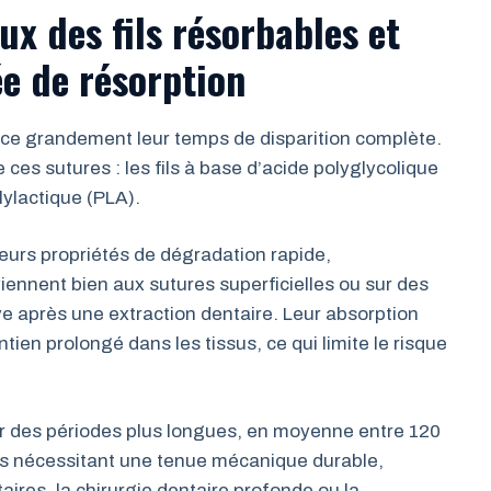
x des fils résorbables et
ée de résorption
ence grandement leur temps de disparition complète.
ces sutures : les fils à base d’acide polyglycolique
lylactique (PLA).
leurs propriétés de dégradation rapide,
viennent bien aux sutures superficielles ou sur des
ve après une extraction dentaire. Leur absorption
tien prolongé dans les tissus, ce qui limite le risque
 sur des périodes plus longues, en moyenne entre 120
 cas nécessitant une tenue mécanique durable,
ires, la chirurgie dentaire profonde ou la