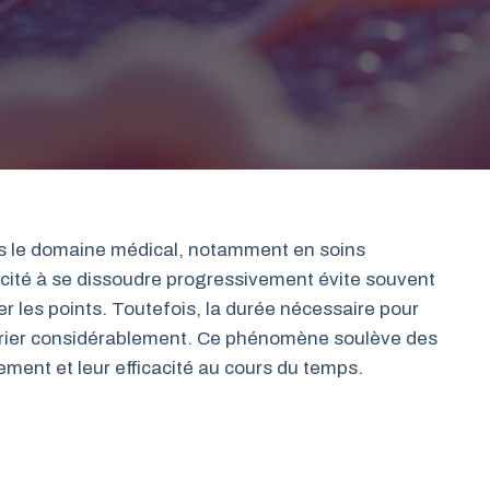
ans le domaine médical, notamment en soins
acité à se dissoudre progressivement évite souvent
er les points. Toutefois, la durée nécessaire pour
arier considérablement. Ce phénomène soulève des
ement et leur efficacité au cours du temps.