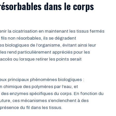
 résorbables dans le corps
nir la cicatrisation en maintenant les tissus fermés
fils non résorbables, ils se dégradent
 biologiques de l’organisme, évitant ainsi leur
 les rend particulièrement appréciés pour les
accès ou lorsque retirer les points serait
deux principaux phénomènes biologiques :
on chimique des polymères par l’eau, et
r des enzymes spécifiques du corps. En fonction du
a suture, ces mécanismes s’enclenchent à des
présence du fil dans les tissus.