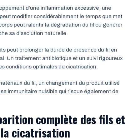
eloppement d’une inflammation excessive, une
e peut modifier considérablement le temps que met
 corps peut ralentir la dégradation du fil ou générer
e sa dissolution naturelle.
ts peut prolonger la durée de présence du fil en
l. Un traitement antibiotique et un suivi rigoureux
es conditions optimales de cicatrisation.
matériaux du fil, un changement du produit utilisé
nse immunitaire nuisible qui risque également de
parition complète des fils et
la cicatrisation