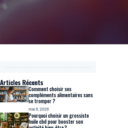
Articles Récents
Comment choisir ses
compléments alimentaires sans
se tromper ?
mai 6, 2026
Pourquoi choisir un grossiste
huile cbd pour booster son
activité bien-être ?