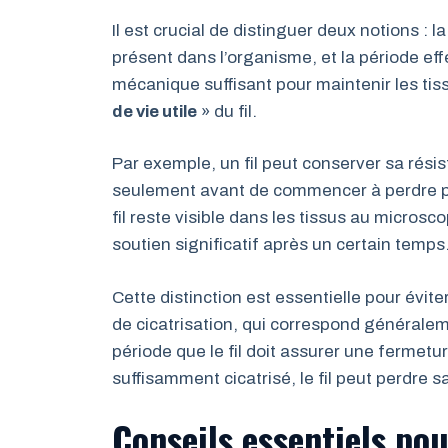
Il est crucial de distinguer deux notions : l
présent dans l’organisme, et la période eff
mécanique suffisant pour maintenir les tis
de vie utile
» du fil.
Par exemple, un fil peut conserver sa ré
seulement avant de commencer à perdre pro
fil reste visible dans les tissus au microsc
soutien significatif après un certain temps
Cette distinction est essentielle pour évite
de cicatrisation, qui correspond généralem
période que le fil doit assurer une fermetur
suffisamment cicatrisé, le fil peut perdre
Conseils essentiels pou