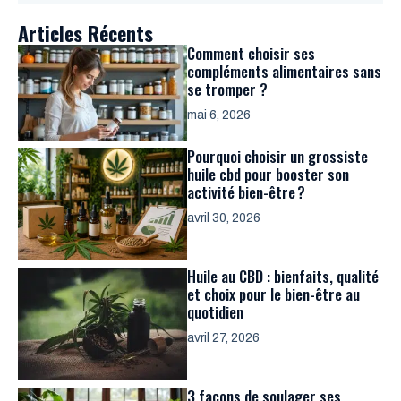
Articles Récents
Comment choisir ses
compléments alimentaires sans
se tromper ?
mai 6, 2026
Pourquoi choisir un grossiste
huile cbd pour booster son
activité bien-être ?
avril 30, 2026
Huile au CBD : bienfaits, qualité
et choix pour le bien-être au
quotidien
avril 27, 2026
3 façons de soulager ses