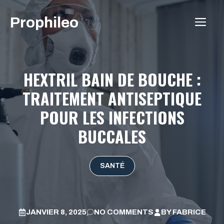
Aller
Prophileo
au
ME
contenu
HEXTRIL BAIN DE BOUCHE :
TRAITEMENT ANTISEPTIQUE
POUR LES INFECTIONS
BUCCALES
SANTÉ
JANVIER 8, 2025
NO COMMENTS
BY
FABRICE