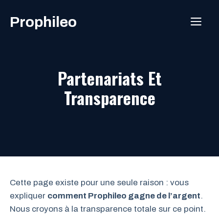
Aller
Prophileo
au
ME
contenu
Partenariats Et
Transparence
Cette page existe pour une seule raison : vous
expliquer
comment Prophileo gagne de l’argent
.
Nous croyons à la transparence totale sur ce point.