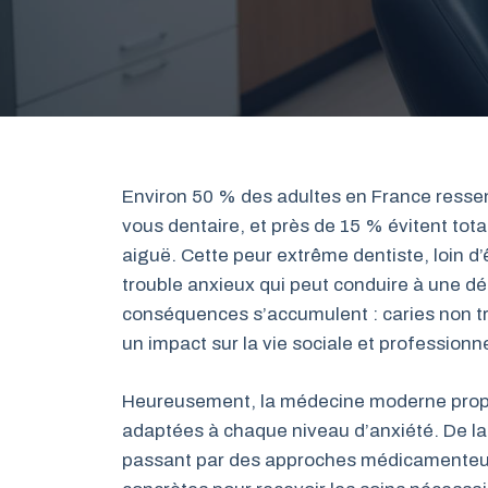
Environ 50 % des adultes en France ress
vous dentaire, et près de 15 % évitent to
aiguë. Cette peur extrême dentiste, loin d’
trouble anxieux qui peut conduire à une d
conséquences s’accumulent : caries non tr
un impact sur la vie sociale et professionne
Heureusement, la médecine moderne propos
adaptées à chaque niveau d’anxiété. De la
passant par des approches médicamenteus