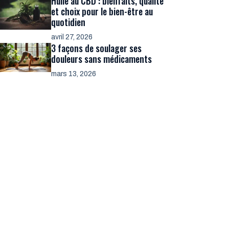
Huile au CBD : bienfaits, qualité
et choix pour le bien-être au
quotidien
avril 27, 2026
3 façons de soulager ses
douleurs sans médicaments
mars 13, 2026