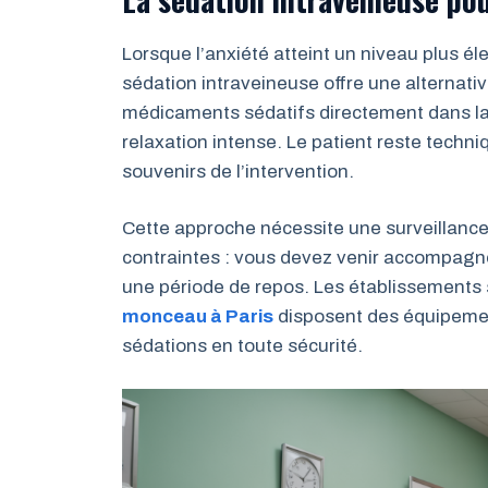
Lorsque l’anxiété atteint un niveau plus él
sédation intraveineuse offre une alternati
médicaments sédatifs directement dans la 
relaxation intense. Le patient reste tech
souvenirs de l’intervention.
Cette approche nécessite une surveillance
contraintes : vous devez venir accompagné
une période de repos. Les établissements
monceau à Paris
disposent des équipement
sédations en toute sécurité.