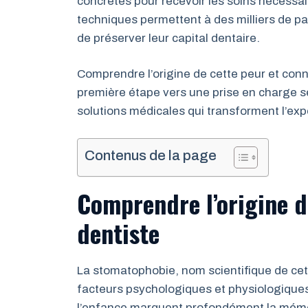
concrètes pour recevoir les soins nécessa
techniques permettent à des milliers de pa
de préserver leur capital dentaire.
Comprendre l’origine de cette peur et conn
première étape vers une prise en charge s
solutions médicales qui transforment l’exp
Contenus de la page
Comprendre l’origine d
dentiste
La stomatophobie, nom scientifique de cet
facteurs psychologiques et physiologique
l’enfance marquent profondément la mémoi