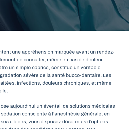
entent une appréhension marquée avant un rendez-
talement de consulter, même en cas de douleur
être un simple caprice, constitue un véritable
égradation sévère de la santé bucco-dentaire. Les
aitées, infections, douleurs chroniques, et même
lle.
e aujourd’hui un éventail de solutions médicales
 sédation consciente à l’anesthésie générale, en
es ciblées, vous disposez désormais d’options