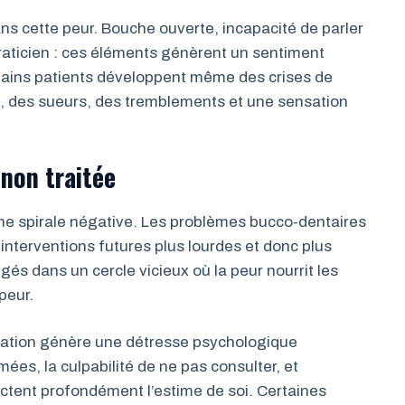
ans cette peur. Bouche ouverte, incapacité de parler
raticien : ces éléments génèrent un sentiment
rtains patients développent même des crises de
s, des sueurs, des tremblements et une sensation
non traitée
une spirale négative. Les problèmes bucco-dentaires
nterventions futures plus lourdes et donc plus
és dans un cercle vicieux où la peur nourrit les
peur.
tuation génère une détresse psychologique
ées, la culpabilité de ne pas consulter, et
fectent profondément l’estime de soi. Certaines