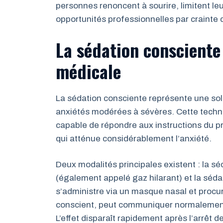
personnes renoncent à sourire, limitent leu
opportunités professionnelles par crainte
La sédation consciente
médicale
La sédation consciente représente une sol
anxiétés modérées à sévères. Cette techni
capable de répondre aux instructions du pr
qui atténue considérablement l’anxiété.
Deux modalités principales existent : la sé
(également appelé gaz hilarant) et la séda
s’administre via un masque nasal et procur
conscient, peut communiquer normalement
L’effet disparaît rapidement après l’arrêt d