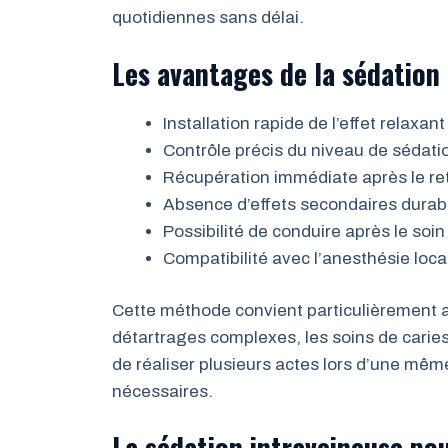
quotidiennes sans délai.
Les avantages de la sédation
Installation rapide de l’effet relaxa
Contrôle précis du niveau de sédatio
Récupération immédiate après le re
Absence d’effets secondaires durabl
Possibilité de conduire après le soin
Compatibilité avec l’anesthésie loca
Cette méthode convient particulièrement
détartrages complexes, les soins de caries
de réaliser plusieurs actes lors d’une mêm
nécessaires.
La sédation intraveineuse po