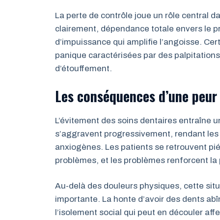
La perte de contrôle joue un rôle central d
clairement, dépendance totale envers le p
d’impuissance qui amplifie l’angoisse. Ce
panique caractérisées par des palpitation
d’étouffement.
Les conséquences d’une peur 
L’évitement des soins dentaires entraîne 
s’aggravent progressivement, rendant les i
anxiogènes. Les patients se retrouvent piég
problèmes, et les problèmes renforcent la 
Au-delà des douleurs physiques, cette si
importante. La honte d’avoir des dents abîm
l’isolement social qui peut en découler af