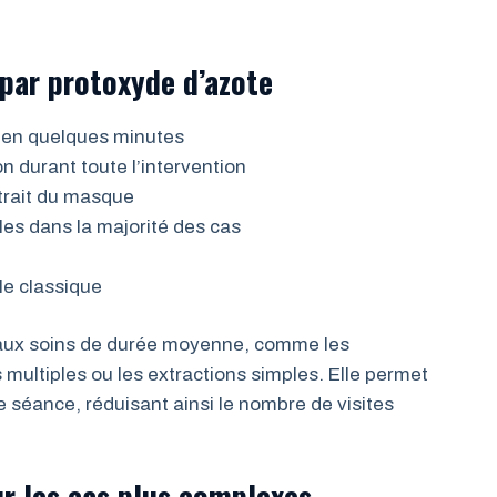
 par protoxyde d’azote
nt en quelques minutes
n durant toute l’intervention
trait du masque
es dans la majorité des cas
le classique
 aux soins de durée moyenne, comme les
 multiples ou les extractions simples. Elle permet
e séance, réduisant ainsi le nombre de visites
ur les cas plus complexes