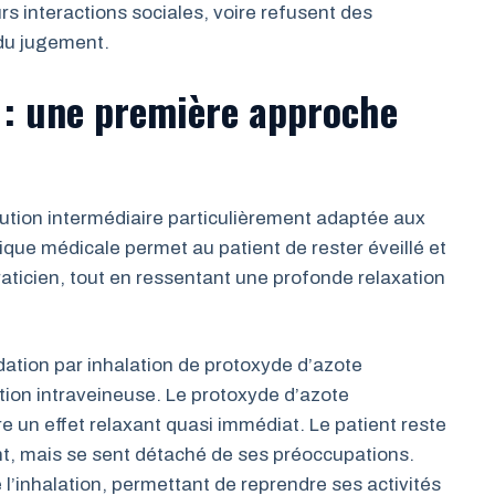
rs interactions sociales, voire refusent des
 du jugement.
 : une première approche
ution intermédiaire particulièrement adaptée aux
que médicale permet au patient de rester éveillé et
aticien, tout en ressentant une profonde relaxation
dation par inhalation de protoxyde d’azote
tion intraveineuse. Le protoxyde d’azote
e un effet relaxant quasi immédiat. Le patient reste
, mais se sent détaché de ses préoccupations.
e l’inhalation, permettant de reprendre ses activités