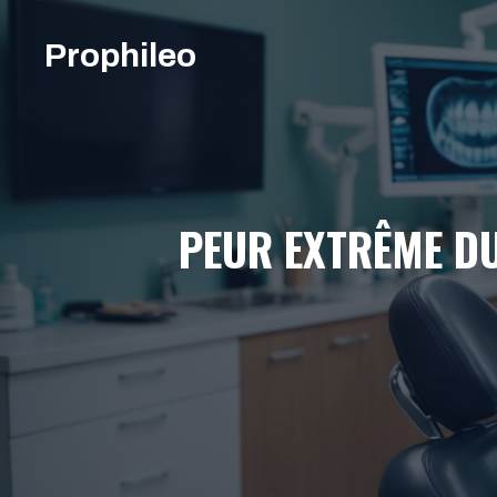
Aller
au
Prophileo
contenu
PEUR EXTRÊME DU