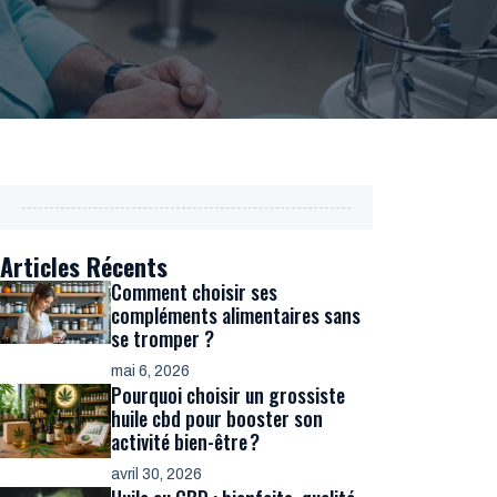
Articles Récents
Comment choisir ses
compléments alimentaires sans
se tromper ?
mai 6, 2026
Pourquoi choisir un grossiste
huile cbd pour booster son
activité bien-être ?
avril 30, 2026