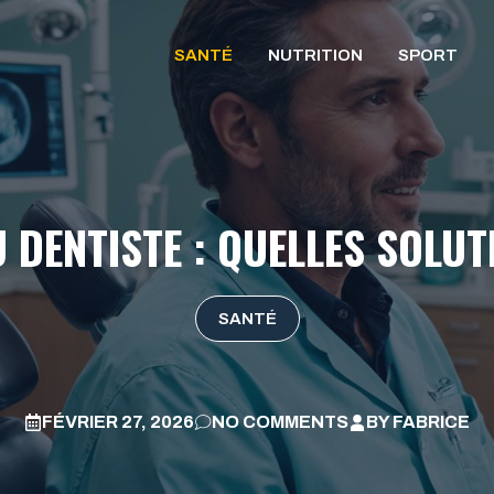
SANTÉ
NUTRITION
SPORT
 DENTISTE : QUELLES SOLUT
SANTÉ
FÉVRIER 27, 2026
NO COMMENTS
BY
FABRICE