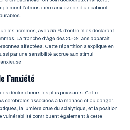
simplement l’atmosphère anxiogène d’un cabinet
durables.
e les hommes, avec 55 % d’entre elles déclarant
hommes. La tranche d’âge des 25-34 ans apparaît
sonnes affectées. Cette répartition s’explique en
ssi par une sensibilité accrue aux stimuli
 anxieuse.
e l’anxiété
un des déclencheurs les plus puissants. Cette
nes cérébrales associées à la menace et au danger.
tiques, la lumière crue du scialytique, et la position
de vulnérabilité contribuent également à cette