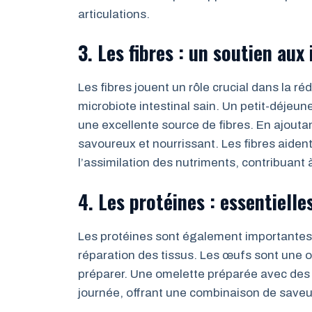
articulations.
3. Les fibres : un soutien aux
Les fibres jouent un rôle crucial dans la ré
microbiote intestinal sain. Un petit-déjeun
une excellente source de fibres. En ajoutan
savoureux et nourrissant. Les fibres aiden
l’assimilation des nutriments, contribuant 
4. Les protéines : essentielle
Les protéines sont également importantes, c
réparation des tissus. Les œufs sont une op
préparer. Une omelette préparée avec des
journée, offrant une combinaison de saveur