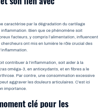
et son lien avec
se caractérise par la dégradation du cartilage
 et inflammation. Bien que ce phénomène soit
reux facteurs, y compris l’alimentation, influencent
hercheurs ont mis en lumière le rôle crucial des
l’inflammation.
 contribuer à l’inflammation, soit aider à la
gras oméga-3, en antioxydants, et en fibres a le
arthrose. Par contre, une consommation excessive
eut aggraver les douleurs articulaires. C’est ici
on importance.
 moment clé pour les