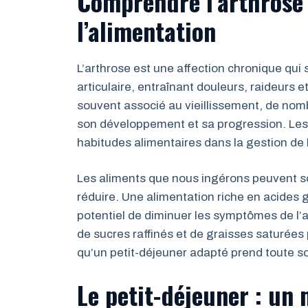
Comprendre l’arthrose 
l’alimentation
L’arthrose est une affection chronique qui 
articulaire, entraînant douleurs, raideurs
souvent associé au vieillissement, de nomb
son développement et sa progression. Les c
habitudes alimentaires dans la gestion de 
Les aliments que nous ingérons peuvent soit
réduire. Une alimentation riche en acides 
potentiel de diminuer les symptômes de l’
de sucres raffinés et de graisses saturées p
qu’un petit-déjeuner adapté prend toute s
Le petit-déjeuner : un