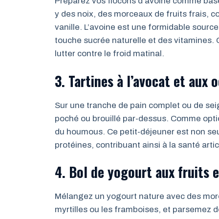
Préparez vos flocons d’avoine comme base,
y des noix, des morceaux de fruits frais,
vanille. L’avoine est une formidable source
touche sucrée naturelle et des vitamines. C
lutter contre le froid matinal.
3. Tartines à l’avocat et aux 
Sur une tranche de pain complet ou de seig
poché ou brouillé par-dessus. Comme opti
du houmous. Ce petit-déjeuner est non se
protéines, contribuant ainsi à la santé artic
4. Bol de yogourt aux fruits 
Mélangez un yogourt nature avec des mor
myrtilles ou les framboises, et parsemez de