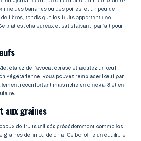
 en ajoutant de l’eau ou du lait d’amande. Ajoutez-
 comme des bananes ou des poires, et un peu de
 de fibres, tandis que les fruits apportent une
e plat est chaleureux et satisfaisant, parfait pour
oeufs
le, étalez de l’avocat écrasé et ajoutez un œuf
on végétarienne, vous pouvez remplacer l’œuf par
ulement réconfortant mais riche en oméga-3 et en
ulaire.
et aux graines
ceaux de fruits utilisés précédemment comme les
 graines de lin ou de chia. Ce bol offre un équilibre