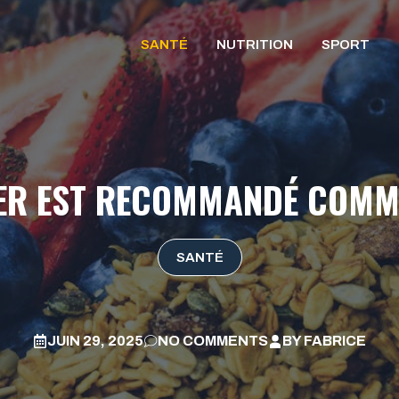
SANTÉ
NUTRITION
SPORT
NER EST RECOMMANDÉ COMM
SANTÉ
JUIN 29, 2025
NO COMMENTS
BY
FABRICE