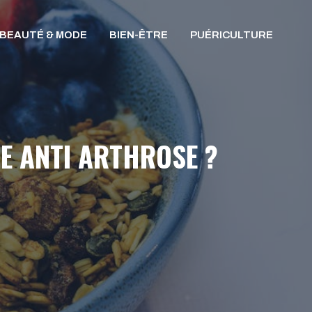
BEAUTÉ & MODE
BIEN-ÊTRE
PUÉRICULTURE
E ANTI ARTHROSE ?