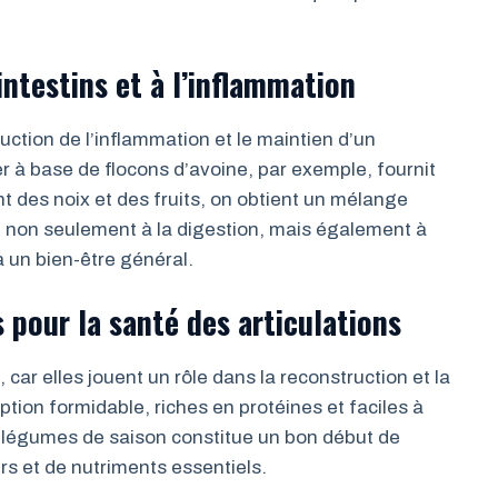
 intestins et à l’inflammation
duction de l’inflammation et le maintien d’un
er à base de flocons d’avoine, par exemple, fournit
t des noix et des fruits, on obtient un mélange
t non seulement à la digestion, mais également à
à un bien-être général.
s pour la santé des articulations
ar elles jouent un rôle dans la reconstruction et la
tion formidable, riches en protéines et faciles à
 légumes de saison constitue un bon début de
s et de nutriments essentiels.