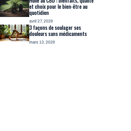
Huile au CBD : bienfaits, qualité
et choix pour le bien-être au
quotidien
avril 27, 2026
3 façons de soulager ses
douleurs sans médicaments
mars 13, 2026