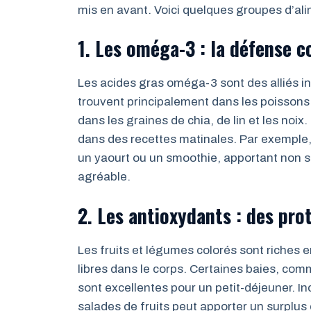
mis en avant. Voici quelques groupes d’ali
1. Les oméga-3 : la défense c
Les acides gras oméga-3 sont des alliés ind
trouvent principalement dans les poissons 
dans les graines de chia, de lin et les noi
dans des recettes matinales. Par exemple
un yaourt ou un smoothie, apportant non 
agréable.
2. Les antioxydants : des pro
Les fruits et légumes colorés sont riches e
libres dans le corps. Certaines baies, comm
sont excellentes pour un petit-déjeuner. 
salades de fruits peut apporter un surplus