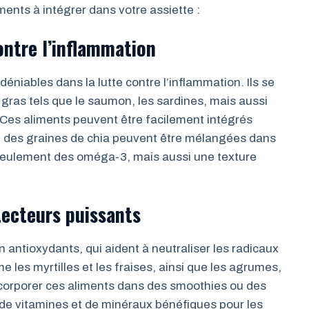
ments à intégrer dans votre assiette :
ontre l’inflammation
éniables dans la lutte contre l’inflammation. Ils se
gras tels que le saumon, les sardines, mais aussi
x. Ces aliments peuvent être facilement intégrés
, des graines de chia peuvent être mélangées dans
seulement des oméga-3, mais aussi une texture
tecteurs puissants
n antioxydants, qui aident à neutraliser les radicaux
e les myrtilles et les fraises, ainsi que les agrumes,
Incorporer ces aliments dans des smoothies ou des
 de vitamines et de minéraux bénéfiques pour les