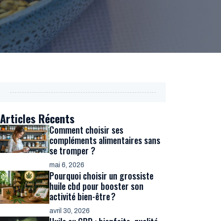
Articles Récents
Comment choisir ses
compléments alimentaires sans
se tromper ?
mai 6, 2026
Pourquoi choisir un grossiste
huile cbd pour booster son
activité bien-être ?
avril 30, 2026